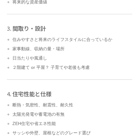
将来的な資産価値
3.
間取り・設計
住みやすさと将来のライフスタイルに合っているか
家事動線、収納の量・場所
日当たりや風通し
２階建て or 平屋？ 子育てや老後も考慮
4.
住宅性能と仕様
断熱・気密性、耐震性、耐久性
太陽光発電や蓄電池の有無
ZEH住宅や省エネ性能
サッシや外壁、屋根などのグレード選び